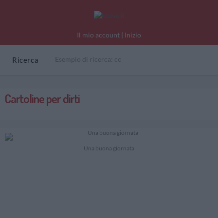
Il mio account
|
Inizio
Ricerca
Cartoline per dirti
Una buona giornata