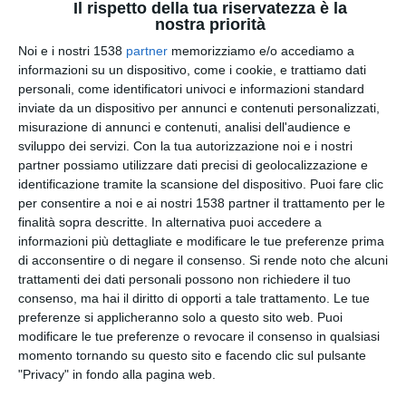
Il rispetto della tua riservatezza è la
nostra priorità
Un compleanno estivo
Noi e i nostri 1538
partner
memorizziamo e/o accediamo a
informazioni su un dispositivo, come i cookie, e trattiamo dati
personali, come identificatori univoci e informazioni standard
inviate da un dispositivo per annunci e contenuti personalizzati,
misurazione di annunci e contenuti, analisi dell'audience e
sviluppo dei servizi.
Con la tua autorizzazione noi e i nostri
partner possiamo utilizzare dati precisi di geolocalizzazione e
identificazione tramite la scansione del dispositivo. Puoi fare clic
per consentire a noi e ai nostri 1538 partner il trattamento per le
finalità sopra descritte. In alternativa puoi accedere a
informazioni più dettagliate e modificare le tue preferenze prima
di acconsentire o di negare il consenso.
Si rende noto che alcuni
trattamenti dei dati personali possono non richiedere il tuo
Dormiremo un'ora in più!
consenso, ma hai il diritto di opporti a tale trattamento. Le tue
preferenze si applicheranno solo a questo sito web. Puoi
modificare le tue preferenze o revocare il consenso in qualsiasi
momento tornando su questo sito e facendo clic sul pulsante
"Privacy" in fondo alla pagina web.