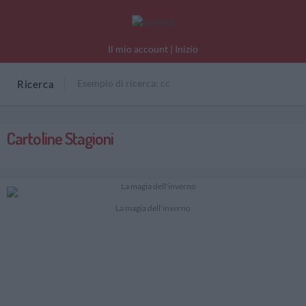
Il mio account
|
Inizio
Ricerca
Cartoline Stagioni
La magia dell'inverno