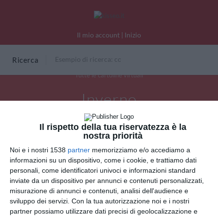
Il mio account
|
Inizio
Ricerca
Tutte le cartoline virtuali
Inverno
Il rispetto della tua riservatezza è la
nostra priorità
Noi e i nostri 1538
partner
memorizziamo e/o accediamo a
informazioni su un dispositivo, come i cookie, e trattiamo dati
personali, come identificatori univoci e informazioni standard
inviate da un dispositivo per annunci e contenuti personalizzati,
misurazione di annunci e contenuti, analisi dell'audience e
sviluppo dei servizi.
Con la tua autorizzazione noi e i nostri
partner possiamo utilizzare dati precisi di geolocalizzazione e