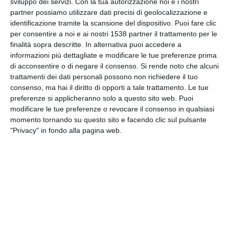
sviluppo dei servizi.
Con la tua autorizzazione noi e i nostri
partner possiamo utilizzare dati precisi di geolocalizzazione e
identificazione tramite la scansione del dispositivo. Puoi fare clic
per consentire a noi e ai nostri 1538 partner il trattamento per le
finalità sopra descritte. In alternativa puoi accedere a
informazioni più dettagliate e modificare le tue preferenze prima
di acconsentire o di negare il consenso.
Si rende noto che alcuni
trattamenti dei dati personali possono non richiedere il tuo
consenso, ma hai il diritto di opporti a tale trattamento. Le tue
preferenze si applicheranno solo a questo sito web. Puoi
modificare le tue preferenze o revocare il consenso in qualsiasi
momento tornando su questo sito e facendo clic sul pulsante
INVIA QUESTA CARTOLINA
"Privacy" in fondo alla pagina web.
via Email
(GRATUITO)
CONDIVIDI QUESTA
CARTOLINA
Facebook, Twitter, WhatsApp, ...