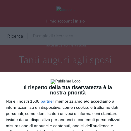
Il mio account
|
Inizio
Ricerca
Tutte le cartoline virtuali
Tanti auguri agli sposi
Il rispetto della tua riservatezza è la
nostra priorità
Noi e i nostri 1538
partner
memorizziamo e/o accediamo a
informazioni su un dispositivo, come i cookie, e trattiamo dati
personali, come identificatori univoci e informazioni standard
inviate da un dispositivo per annunci e contenuti personalizzati,
misurazione di annunci e contenuti, analisi dell'audience e