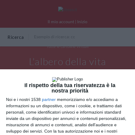
Il mio account
|
Inizio
Ricerca
Tutte le cartoline virtuali
L'albero della vita
Il rispetto della tua riservatezza è la
nostra priorità
Noi e i nostri 1538
partner
memorizziamo e/o accediamo a
informazioni su un dispositivo, come i cookie, e trattiamo dati
personali, come identificatori univoci e informazioni standard
inviate da un dispositivo per annunci e contenuti personalizzati,
misurazione di annunci e contenuti, analisi dell'audience e
sviluppo dei servizi.
Con la tua autorizzazione noi e i nostri