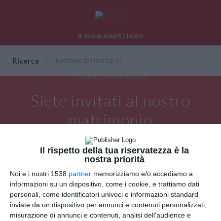
Il mio account
|
Inizio
Ricerca
Tutte le cartoline virtuali
Siete invitati al nostro
matrimonio
Il rispetto della tua riservatezza è la
nostra priorità
Noi e i nostri 1538
partner
memorizziamo e/o accediamo a
informazioni su un dispositivo, come i cookie, e trattiamo dati
personali, come identificatori univoci e informazioni standard
inviate da un dispositivo per annunci e contenuti personalizzati,
misurazione di annunci e contenuti, analisi dell'audience e