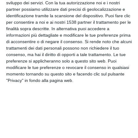
sviluppo dei servizi.
Con la tua autorizzazione noi e i nostri
partner possiamo utilizzare dati precisi di geolocalizzazione e
identificazione tramite la scansione del dispositivo. Puoi fare clic
per consentire a noi e ai nostri 1538 partner il trattamento per le
finalità sopra descritte. In alternativa puoi accedere a
informazioni più dettagliate e modificare le tue preferenze prima
di acconsentire o di negare il consenso.
Si rende noto che alcuni
trattamenti dei dati personali possono non richiedere il tuo
consenso, ma hai il diritto di opporti a tale trattamento. Le tue
preferenze si applicheranno solo a questo sito web. Puoi
modificare le tue preferenze o revocare il consenso in qualsiasi
momento tornando su questo sito e facendo clic sul pulsante
"Privacy" in fondo alla pagina web.
INVIA QUESTA CARTOLINA
via Email
(GRATUITO)
CONDIVIDI QUESTA
CARTOLINA