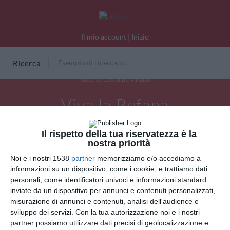
Il mio account
|
Inizio
Ricerca
Tutte le cartoline virtuali
Viva la Befana
Il rispetto della tua riservatezza è la
nostra priorità
Noi e i nostri 1538
partner
memorizziamo e/o accediamo a
informazioni su un dispositivo, come i cookie, e trattiamo dati
personali, come identificatori univoci e informazioni standard
inviate da un dispositivo per annunci e contenuti personalizzati,
misurazione di annunci e contenuti, analisi dell'audience e
sviluppo dei servizi.
Con la tua autorizzazione noi e i nostri
partner possiamo utilizzare dati precisi di geolocalizzazione e