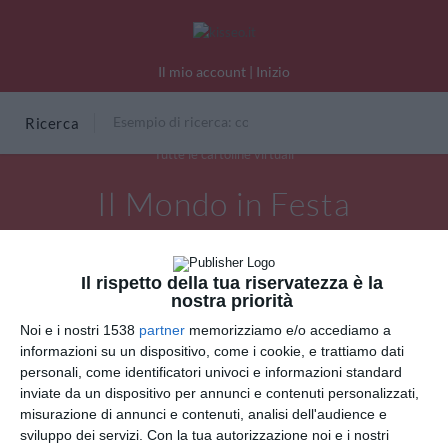
Il mio account
|
Inizio
Ricerca
Tutte le cartoline virtuali
Il Mondo in Festa
Il rispetto della tua riservatezza è la
nostra priorità
Noi e i nostri 1538
partner
memorizziamo e/o accediamo a
informazioni su un dispositivo, come i cookie, e trattiamo dati
personali, come identificatori univoci e informazioni standard
inviate da un dispositivo per annunci e contenuti personalizzati,
misurazione di annunci e contenuti, analisi dell'audience e
sviluppo dei servizi.
Con la tua autorizzazione noi e i nostri