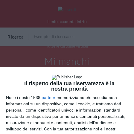
Il mio account
|
Inizio
Ricerca
Tutte le cartoline virtuali
Mi manchi
Il rispetto della tua riservatezza è la
nostra priorità
Noi e i nostri 1538
partner
memorizziamo e/o accediamo a
informazioni su un dispositivo, come i cookie, e trattiamo dati
personali, come identificatori univoci e informazioni standard
inviate da un dispositivo per annunci e contenuti personalizzati,
misurazione di annunci e contenuti, analisi dell'audience e
sviluppo dei servizi.
Con la tua autorizzazione noi e i nostri