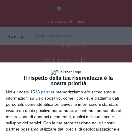
Il mio account
|
Inizio
Ricerca
Tutte le cartoline virtuali
Mi manchi
Il rispetto della tua riservatezza è la
nostra priorità
Noi e i nostri 1538
partner
memorizziamo e/o accediamo a
informazioni su un dispositivo, come i cookie, e trattiamo dati
personali, come identificatori univoci e informazioni standard
inviate da un dispositivo per annunci e contenuti personalizzati,
misurazione di annunci e contenuti, analisi dell'audience e
sviluppo dei servizi.
Con la tua autorizzazione noi e i nostri
partner possiamo utilizzare dati precisi di geolocalizzazione e