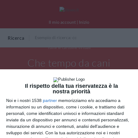
Il mio account
|
Inizio
Ricerca
Tutte le cartoline virtuali
Che tempo da cani
Il rispetto della tua riservatezza è la
nostra priorità
Noi e i nostri 1538
partner
memorizziamo e/o accediamo a
informazioni su un dispositivo, come i cookie, e trattiamo dati
personali, come identificatori univoci e informazioni standard
inviate da un dispositivo per annunci e contenuti personalizzati,
misurazione di annunci e contenuti, analisi dell'audience e
sviluppo dei servizi.
Con la tua autorizzazione noi e i nostri