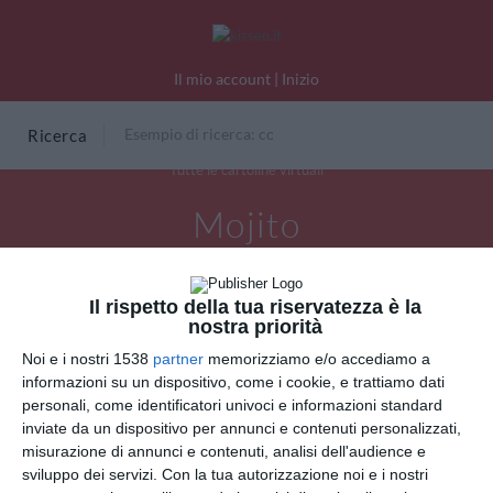
Il mio account
|
Inizio
Ricerca
Tutte le cartoline virtuali
Mojito
Il rispetto della tua riservatezza è la
nostra priorità
Noi e i nostri 1538
partner
memorizziamo e/o accediamo a
informazioni su un dispositivo, come i cookie, e trattiamo dati
personali, come identificatori univoci e informazioni standard
inviate da un dispositivo per annunci e contenuti personalizzati,
misurazione di annunci e contenuti, analisi dell'audience e
sviluppo dei servizi.
Con la tua autorizzazione noi e i nostri