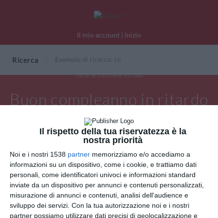
Il mio account
|
Inizio
Ricerca
Tutte le cartoline virtuali
Buon compleanno in ritardo
Il rispetto della tua riservatezza è la
nostra priorità
Noi e i nostri 1538
partner
memorizziamo e/o accediamo a
informazioni su un dispositivo, come i cookie, e trattiamo dati
personali, come identificatori univoci e informazioni standard
inviate da un dispositivo per annunci e contenuti personalizzati,
misurazione di annunci e contenuti, analisi dell'audience e
sviluppo dei servizi.
Con la tua autorizzazione noi e i nostri
partner possiamo utilizzare dati precisi di geolocalizzazione e