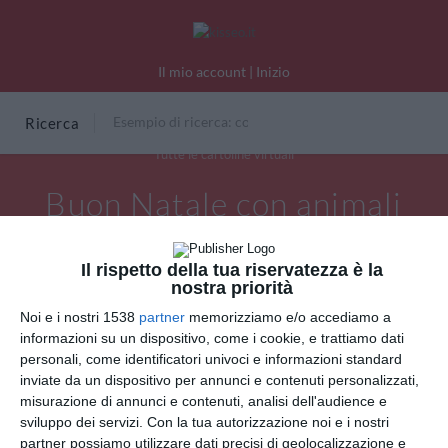
Il mio account
|
Inizio
Ricerca
Tutte le cartoline virtuali
Buon Natale con animali
Il rispetto della tua riservatezza è la
nostra priorità
Noi e i nostri 1538
partner
memorizziamo e/o accediamo a
informazioni su un dispositivo, come i cookie, e trattiamo dati
personali, come identificatori univoci e informazioni standard
inviate da un dispositivo per annunci e contenuti personalizzati,
misurazione di annunci e contenuti, analisi dell'audience e
sviluppo dei servizi.
Con la tua autorizzazione noi e i nostri
partner possiamo utilizzare dati precisi di geolocalizzazione e