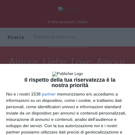
Il mio account
|
Inizio
Ricerca
Tutte le cartoline virtuali
Amore, Liebe, Love, Amour
Il rispetto della tua riservatezza è la
nostra priorità
Noi e i nostri 1538
partner
memorizziamo e/o accediamo a
informazioni su un dispositivo, come i cookie, e trattiamo dati
personali, come identificatori univoci e informazioni standard
inviate da un dispositivo per annunci e contenuti personalizzati,
misurazione di annunci e contenuti, analisi dell'audience e
sviluppo dei servizi.
Con la tua autorizzazione noi e i nostri
partner possiamo utilizzare dati precisi di geolocalizzazione e