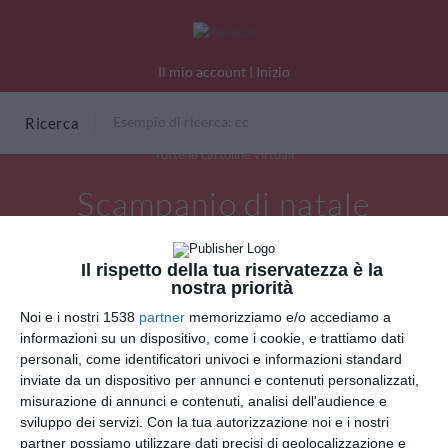
Il mio account
|
Inizio
Ricerca
Tutte le cartoline virtuali
Scampanio di natale
Il rispetto della tua riservatezza è la
nostra priorità
Noi e i nostri 1538
partner
memorizziamo e/o accediamo a
informazioni su un dispositivo, come i cookie, e trattiamo dati
personali, come identificatori univoci e informazioni standard
inviate da un dispositivo per annunci e contenuti personalizzati,
misurazione di annunci e contenuti, analisi dell'audience e
sviluppo dei servizi.
Con la tua autorizzazione noi e i nostri
partner possiamo utilizzare dati precisi di geolocalizzazione e