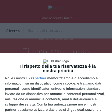
Il mio account
|
Inizio
Ricerca
Tutte le cartoline virtuali
Ti amo, rosa rossa
Il rispetto della tua riservatezza è la
nostra priorità
Noi e i nostri 1538
partner
memorizziamo e/o accediamo a
informazioni su un dispositivo, come i cookie, e trattiamo dati
personali, come identificatori univoci e informazioni standard
inviate da un dispositivo per annunci e contenuti personalizzati,
misurazione di annunci e contenuti, analisi dell'audience e
sviluppo dei servizi.
Con la tua autorizzazione noi e i nostri
partner possiamo utilizzare dati precisi di geolocalizzazione e