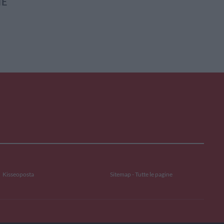
IE
Kisseoposta
Sitemap - Tutte le pagine