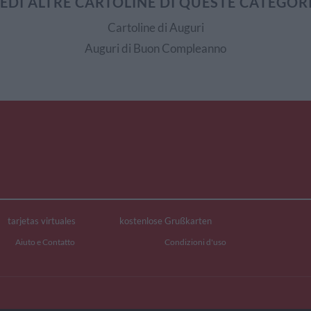
EDI ALTRE CARTOLINE DI QUESTE CATEGOR
Cartoline di Auguri
Auguri di Buon Compleanno
tarjetas virtuales
kostenlose Grußkarten
Aiuto e Contatto
Condizioni d'uso