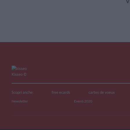
V
Kisseo
©
Scopri anche:
free ecards
cartes de voeux
Newsletter
Eventi 2020