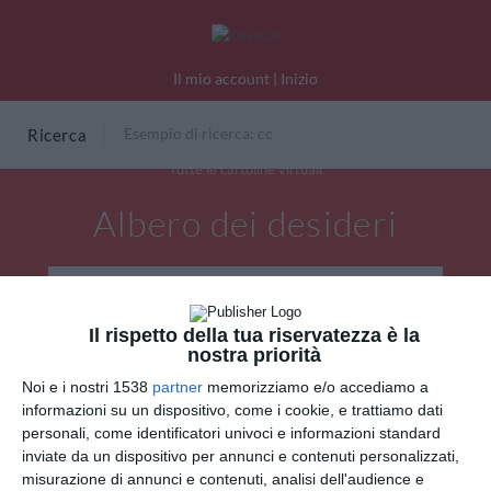
Il mio account
|
Inizio
Ricerca
Tutte le cartoline virtuali
Albero dei desideri
Il rispetto della tua riservatezza è la
nostra priorità
Noi e i nostri 1538
partner
memorizziamo e/o accediamo a
informazioni su un dispositivo, come i cookie, e trattiamo dati
personali, come identificatori univoci e informazioni standard
inviate da un dispositivo per annunci e contenuti personalizzati,
misurazione di annunci e contenuti, analisi dell'audience e