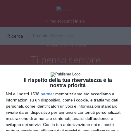
Il mio account
|
Inizio
Ricerca
Tutte le cartoline virtuali
Ti penso sempre
Il rispetto della tua riservatezza è la
nostra priorità
Noi e i nostri 1538
partner
memorizziamo e/o accediamo a
informazioni su un dispositivo, come i cookie, e trattiamo dati
personali, come identificatori univoci e informazioni standard
inviate da un dispositivo per annunci e contenuti personalizzati,
misurazione di annunci e contenuti, analisi dell'audience e
sviluppo dei servizi.
Con la tua autorizzazione noi e i nostri
partner possiamo utilizzare dati precisi di geolocalizzazione e