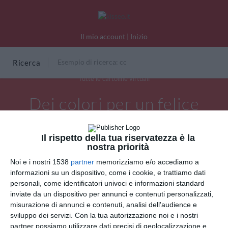
Il mio account
|
Inizio
Ricerca
Tutte le cartoline virtuali
Dei colori per un felice
compleanno
Il rispetto della tua riservatezza è la
nostra priorità
Noi e i nostri 1538
partner
memorizziamo e/o accediamo a
informazioni su un dispositivo, come i cookie, e trattiamo dati
personali, come identificatori univoci e informazioni standard
inviate da un dispositivo per annunci e contenuti personalizzati,
misurazione di annunci e contenuti, analisi dell'audience e
sviluppo dei servizi.
Con la tua autorizzazione noi e i nostri
partner possiamo utilizzare dati precisi di geolocalizzazione e