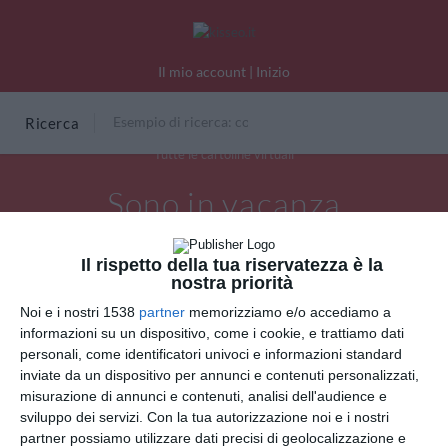
Il mio account
|
Inizio
Ricerca
Tutte le cartoline virtuali
Sono in vacanza
Il rispetto della tua riservatezza è la
nostra priorità
Noi e i nostri 1538
partner
memorizziamo e/o accediamo a
informazioni su un dispositivo, come i cookie, e trattiamo dati
personali, come identificatori univoci e informazioni standard
inviate da un dispositivo per annunci e contenuti personalizzati,
misurazione di annunci e contenuti, analisi dell'audience e
sviluppo dei servizi.
Con la tua autorizzazione noi e i nostri
partner possiamo utilizzare dati precisi di geolocalizzazione e