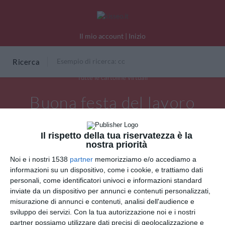
Il mio account
|
Inizio
Ricerca
Tutte le cartoline virtuali
Buona festa del lavoro
Il rispetto della tua riservatezza è la
nostra priorità
Noi e i nostri 1538
partner
memorizziamo e/o accediamo a
informazioni su un dispositivo, come i cookie, e trattiamo dati
personali, come identificatori univoci e informazioni standard
inviate da un dispositivo per annunci e contenuti personalizzati,
misurazione di annunci e contenuti, analisi dell'audience e
sviluppo dei servizi.
Con la tua autorizzazione noi e i nostri
partner possiamo utilizzare dati precisi di geolocalizzazione e