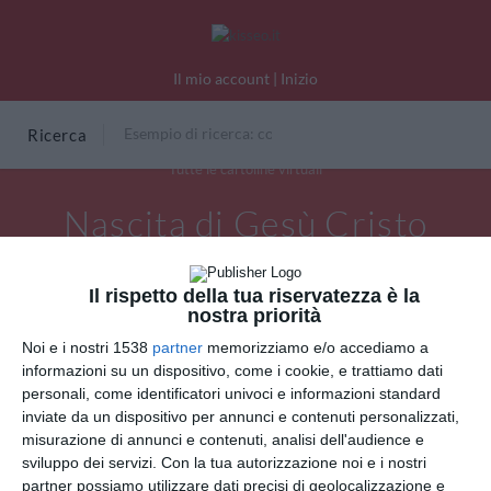
Il mio account
|
Inizio
Ricerca
Tutte le cartoline virtuali
Nascita di Gesù Cristo
Il rispetto della tua riservatezza è la
nostra priorità
Noi e i nostri 1538
partner
memorizziamo e/o accediamo a
informazioni su un dispositivo, come i cookie, e trattiamo dati
personali, come identificatori univoci e informazioni standard
inviate da un dispositivo per annunci e contenuti personalizzati,
misurazione di annunci e contenuti, analisi dell'audience e
sviluppo dei servizi.
Con la tua autorizzazione noi e i nostri
partner possiamo utilizzare dati precisi di geolocalizzazione e