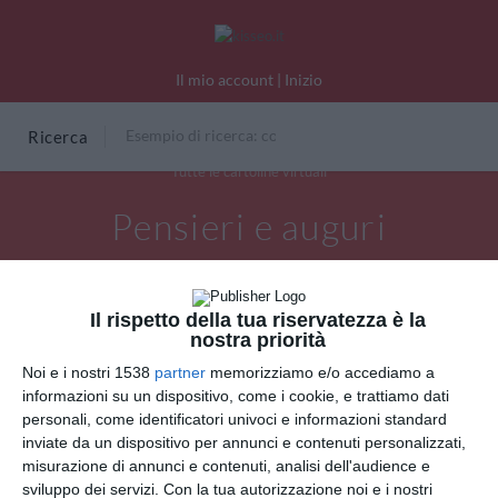
Il mio account
|
Inizio
Ricerca
Tutte le cartoline virtuali
Pensieri e auguri
Il rispetto della tua riservatezza è la
nostra priorità
Noi e i nostri 1538
partner
memorizziamo e/o accediamo a
informazioni su un dispositivo, come i cookie, e trattiamo dati
personali, come identificatori univoci e informazioni standard
inviate da un dispositivo per annunci e contenuti personalizzati,
misurazione di annunci e contenuti, analisi dell'audience e
sviluppo dei servizi.
Con la tua autorizzazione noi e i nostri