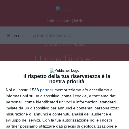
Il mio account
|
Inizio
Ricerca
Tutte le cartoline virtuali
Happy Burger
Il rispetto della tua riservatezza è la
nostra priorità
Noi e i nostri 1538
partner
memorizziamo e/o accediamo a
informazioni su un dispositivo, come i cookie, e trattiamo dati
personali, come identificatori univoci e informazioni standard
inviate da un dispositivo per annunci e contenuti personalizzati,
misurazione di annunci e contenuti, analisi dell'audience e
sviluppo dei servizi.
Con la tua autorizzazione noi e i nostri
partner possiamo utilizzare dati precisi di geolocalizzazione e