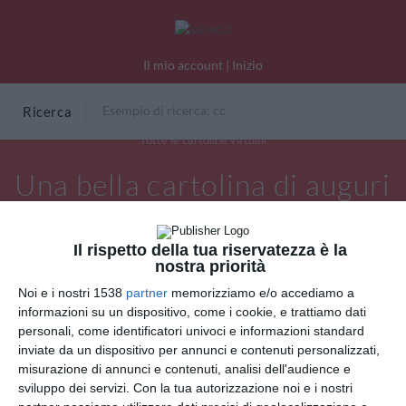
Il mio account
|
Inizio
Ricerca
Tutte le cartoline virtuali
Una bella cartolina di auguri
per Natale
Il rispetto della tua riservatezza è la
nostra priorità
Noi e i nostri 1538
partner
memorizziamo e/o accediamo a
informazioni su un dispositivo, come i cookie, e trattiamo dati
personali, come identificatori univoci e informazioni standard
inviate da un dispositivo per annunci e contenuti personalizzati,
misurazione di annunci e contenuti, analisi dell'audience e
sviluppo dei servizi.
Con la tua autorizzazione noi e i nostri