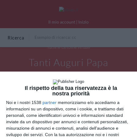
Il mio account
|
Inizio
Ricerca
Tutte le cartoline virtuali
Tanti Auguri Papa
Il rispetto della tua riservatezza è la
nostra priorità
Noi e i nostri 1538
partner
memorizziamo e/o accediamo a
informazioni su un dispositivo, come i cookie, e trattiamo dati
personali, come identificatori univoci e informazioni standard
inviate da un dispositivo per annunci e contenuti personalizzati,
misurazione di annunci e contenuti, analisi dell'audience e
sviluppo dei servizi.
Con la tua autorizzazione noi e i nostri