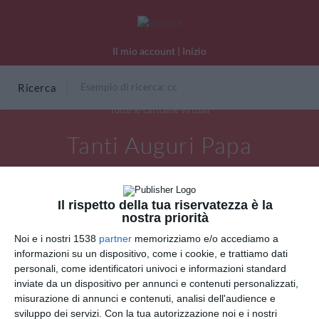
Il mio account
|
Inizio
Ricerca
Tutte le cartoline virtuali
Tanti Auguri Papa
Il rispetto della tua riservatezza è la
nostra priorità
Noi e i nostri 1538
partner
memorizziamo e/o accediamo a
informazioni su un dispositivo, come i cookie, e trattiamo dati
personali, come identificatori univoci e informazioni standard
inviate da un dispositivo per annunci e contenuti personalizzati,
misurazione di annunci e contenuti, analisi dell'audience e
sviluppo dei servizi.
Con la tua autorizzazione noi e i nostri