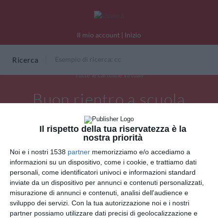
Il mio account
|
Inizio
Ricerca
Tutte le cartoline virtuali
Buon rientro a scuola
Il rispetto della tua riservatezza è la
nostra priorità
Noi e i nostri 1538
partner
memorizziamo e/o accediamo a
informazioni su un dispositivo, come i cookie, e trattiamo dati
personali, come identificatori univoci e informazioni standard
inviate da un dispositivo per annunci e contenuti personalizzati,
misurazione di annunci e contenuti, analisi dell'audience e
sviluppo dei servizi.
Con la tua autorizzazione noi e i nostri
partner possiamo utilizzare dati precisi di geolocalizzazione e