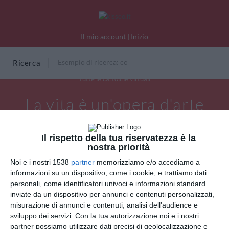
Il mio account
|
Inizio
Ricerca
Tutte le cartoline virtuali
La vita è un'opera d'arte
Il rispetto della tua riservatezza è la
nostra priorità
Noi e i nostri 1538
partner
memorizziamo e/o accediamo a
informazioni su un dispositivo, come i cookie, e trattiamo dati
personali, come identificatori univoci e informazioni standard
inviate da un dispositivo per annunci e contenuti personalizzati,
misurazione di annunci e contenuti, analisi dell'audience e
sviluppo dei servizi.
Con la tua autorizzazione noi e i nostri
partner possiamo utilizzare dati precisi di geolocalizzazione e