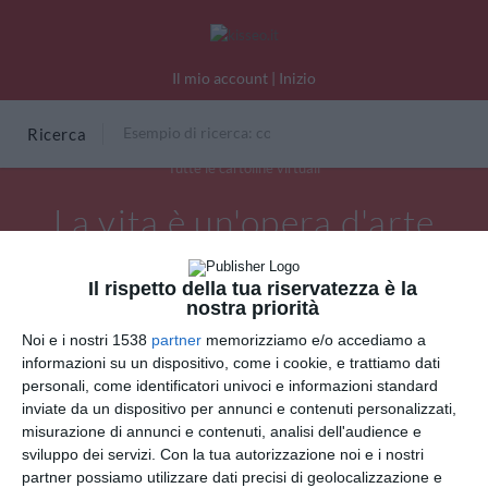
Il mio account
|
Inizio
Ricerca
Tutte le cartoline virtuali
La vita è un'opera d'arte
Il rispetto della tua riservatezza è la
nostra priorità
Noi e i nostri 1538
partner
memorizziamo e/o accediamo a
informazioni su un dispositivo, come i cookie, e trattiamo dati
personali, come identificatori univoci e informazioni standard
inviate da un dispositivo per annunci e contenuti personalizzati,
misurazione di annunci e contenuti, analisi dell'audience e
sviluppo dei servizi.
Con la tua autorizzazione noi e i nostri
partner possiamo utilizzare dati precisi di geolocalizzazione e