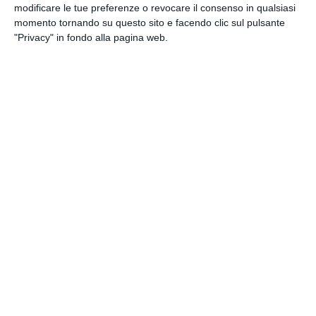
modificare le tue preferenze o revocare il consenso in qualsiasi
Cartolina auguri
momento tornando su questo sito e facendo clic sul pulsante
"Privacy" in fondo alla pagina web.
Pensieri e auguri