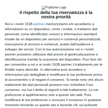
Il rispetto della tua riservatezza è la
nostra priorità
Noi e i nostri 1538
partner
memorizziamo e/o accediamo a
informazioni su un dispositivo, come i cookie, e trattiamo dati
Pubblicità
personali, come identificatori univoci e informazioni standard
inviate da un dispositivo per annunci e contenuti personalizzati,
misurazione di annunci e contenuti, analisi dell'audience e
sviluppo dei servizi.
Con la tua autorizzazione noi e i nostri
partner possiamo utilizzare dati precisi di geolocalizzazione e
identificazione tramite la scansione del dispositivo. Puoi fare clic
per consentire a noi e ai nostri 1538 partner il trattamento per le
finalità sopra descritte. In alternativa puoi accedere a
informazioni più dettagliate e modificare le tue preferenze prima
di acconsentire o di negare il consenso.
Si rende noto che alcuni
trattamenti dei dati personali possono non richiedere il tuo
consenso, ma hai il diritto di opporti a tale trattamento. Le tue
preferenze si applicheranno solo a questo sito web. Puoi
modificare le tue preferenze o revocare il consenso in qualsiasi
momento tornando su questo sito e facendo clic sul pulsante