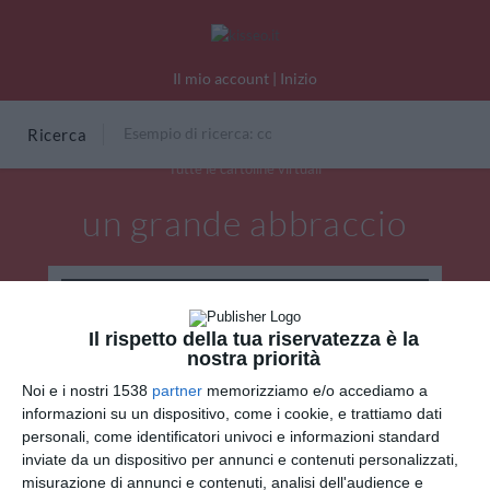
Il mio account
|
Inizio
Ricerca
Tutte le cartoline virtuali
un grande abbraccio
Il rispetto della tua riservatezza è la
nostra priorità
Noi e i nostri 1538
partner
memorizziamo e/o accediamo a
informazioni su un dispositivo, come i cookie, e trattiamo dati
personali, come identificatori univoci e informazioni standard
inviate da un dispositivo per annunci e contenuti personalizzati,
misurazione di annunci e contenuti, analisi dell'audience e