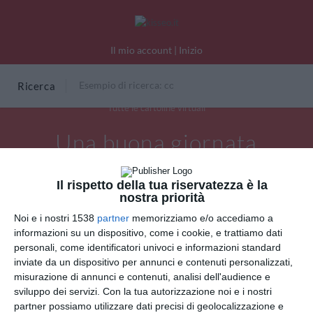
Il mio account
|
Inizio
Ricerca
Tutte le cartoline virtuali
Una buona giornata
Il rispetto della tua riservatezza è la
nostra priorità
Noi e i nostri 1538
partner
memorizziamo e/o accediamo a
informazioni su un dispositivo, come i cookie, e trattiamo dati
personali, come identificatori univoci e informazioni standard
inviate da un dispositivo per annunci e contenuti personalizzati,
misurazione di annunci e contenuti, analisi dell'audience e
sviluppo dei servizi.
Con la tua autorizzazione noi e i nostri
partner possiamo utilizzare dati precisi di geolocalizzazione e