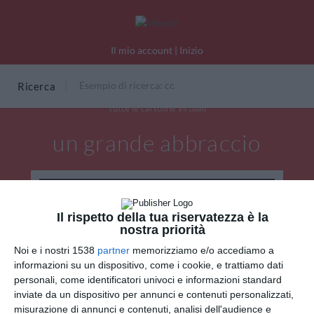
Il mio account
|
Inizio
Ricerca
Tutte le cartoline virtuali
un grande abbraccio
Il rispetto della tua riservatezza è la
nostra priorità
Noi e i nostri 1538
partner
memorizziamo e/o accediamo a
informazioni su un dispositivo, come i cookie, e trattiamo dati
personali, come identificatori univoci e informazioni standard
inviate da un dispositivo per annunci e contenuti personalizzati,
misurazione di annunci e contenuti, analisi dell'audience e