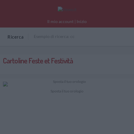
Il mio account
|
Inizio
Ricerca
Cartoline Feste et Festività
Sposta il tuo orologio