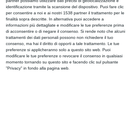
partner possiamo utilizzare dati precisi di geolocalizzazione e
identificazione tramite la scansione del dispositivo. Puoi fare clic
Non dimenticare di spostare l'orologio
per consentire a noi e ai nostri 1538 partner il trattamento per le
finalità sopra descritte. In alternativa puoi accedere a
informazioni più dettagliate e modificare le tue preferenze prima
di acconsentire o di negare il consenso.
Si rende noto che alcuni
trattamenti dei dati personali possono non richiedere il tuo
consenso, ma hai il diritto di opporti a tale trattamento. Le tue
preferenze si applicheranno solo a questo sito web. Puoi
modificare le tue preferenze o revocare il consenso in qualsiasi
momento tornando su questo sito e facendo clic sul pulsante
"Privacy" in fondo alla pagina web.
Diploma Papa Migliore