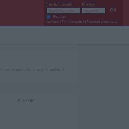
Il tuo indirizzo email
Password
OK
Ricordami
|
|
Iscriversi
Più informazioni
Password dimenticata
i parte in maternità, quando si cambia di
Pubblicità