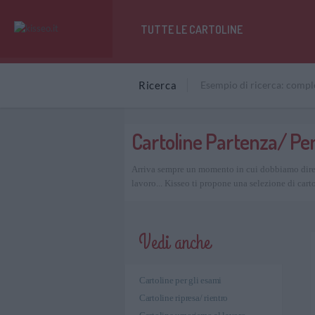
TUTTE LE CARTOLINE
Ricerca
Cartoline Partenza/ Pe
Arriva sempre un momento in cui dobbiamo dire c
lavoro... Kisseo ti propone una selezione di car
Vedi anche
Cartoline per gli esami
Cartoline ripresa/ rientro