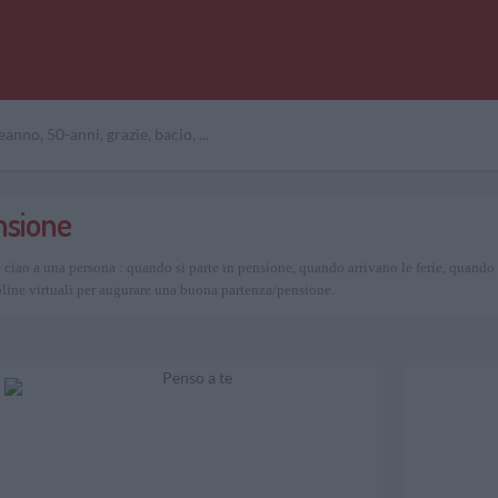
nsione
iao a una persona : quando si parte in pensione, quando arrivano le ferie, quando s
toline virtuali per augurare una buona partenza/pensione.