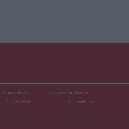
tarjetas virtuales
kostenlose Grußkarten
Aiuto e Contatto
Condizioni d'uso