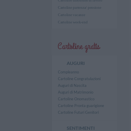
Cartoline umorismo al lavoro
Cartoline partenza/ pensione
Cartoline vacanze
Cartoline week-end
Cartoline gratis
AUGURI
Compleanno
Cartoline Congratulazioni
Auguri di Nascita
Auguri di Matrimonio
Cartoline Onomastico
Cartoline Pronta guarigione
Cartoline Futuri Genitori
SENTIMENTI