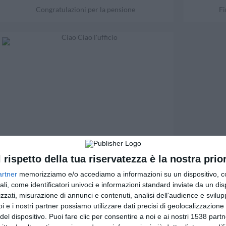
Congratulazioni per la pensione
Fi
l rispetto della tua riservatezza è la nostra prior
Ciao Ciao l'ufficio
artner
memorizziamo e/o accediamo a informazioni su un dispositivo, c
ali, come identificatori univoci e informazioni standard inviate da un di
zzati, misurazione di annunci e contenuti, analisi dell'audience e svilupp
i e i nostri partner possiamo utilizzare dati precisi di geolocalizzazione 
del dispositivo. Puoi fare clic per consentire a noi e ai nostri 1538 partn