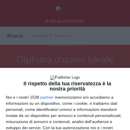
Il mio account
|
Inizio
Ricerca
Tutte le cartoline virtuali
Diploma d'uomo ideale
Il rispetto della tua riservatezza è la
nostra priorità
Noi e i nostri 1538
partner
memorizziamo e/o accediamo a
informazioni su un dispositivo, come i cookie, e trattiamo dati
personali, come identificatori univoci e informazioni standard
inviate da un dispositivo per annunci e contenuti personalizzati,
misurazione di annunci e contenuti, analisi dell'audience e
sviluppo dei servizi.
Con la tua autorizzazione noi e i nostri