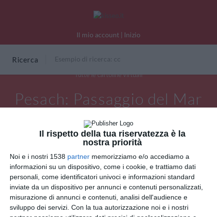
Il mio account
|
Inizio
Ricerca
Tutte le cartoline virtuali
Pesach: Passaggio del Mar
Rosso
Il rispetto della tua riservatezza è la
nostra priorità
Noi e i nostri 1538
partner
memorizziamo e/o accediamo a
informazioni su un dispositivo, come i cookie, e trattiamo dati
personali, come identificatori univoci e informazioni standard
inviate da un dispositivo per annunci e contenuti personalizzati,
misurazione di annunci e contenuti, analisi dell'audience e
sviluppo dei servizi.
Con la tua autorizzazione noi e i nostri