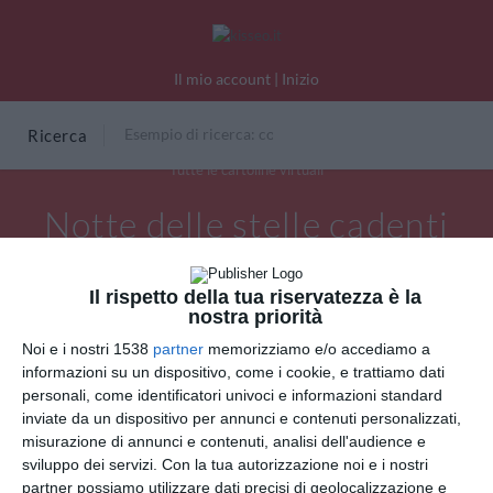
Il mio account
|
Inizio
Ricerca
Tutte le cartoline virtuali
Notte delle stelle cadenti
Il rispetto della tua riservatezza è la
nostra priorità
Noi e i nostri 1538
partner
memorizziamo e/o accediamo a
informazioni su un dispositivo, come i cookie, e trattiamo dati
personali, come identificatori univoci e informazioni standard
inviate da un dispositivo per annunci e contenuti personalizzati,
misurazione di annunci e contenuti, analisi dell'audience e
sviluppo dei servizi.
Con la tua autorizzazione noi e i nostri
partner possiamo utilizzare dati precisi di geolocalizzazione e