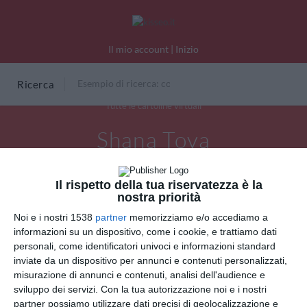
Il mio account
|
Inizio
Ricerca
Tutte le cartoline virtuali
Shana Tova
Il rispetto della tua riservatezza è la
nostra priorità
Noi e i nostri 1538
partner
memorizziamo e/o accediamo a
informazioni su un dispositivo, come i cookie, e trattiamo dati
personali, come identificatori univoci e informazioni standard
inviate da un dispositivo per annunci e contenuti personalizzati,
misurazione di annunci e contenuti, analisi dell'audience e
sviluppo dei servizi.
Con la tua autorizzazione noi e i nostri
partner possiamo utilizzare dati precisi di geolocalizzazione e