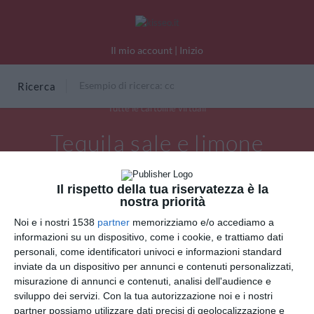
Il mio account
|
Inizio
Ricerca
Tutte le cartoline virtuali
Tequila sale e limone
Il rispetto della tua riservatezza è la
nostra priorità
Noi e i nostri 1538
partner
memorizziamo e/o accediamo a
informazioni su un dispositivo, come i cookie, e trattiamo dati
personali, come identificatori univoci e informazioni standard
inviate da un dispositivo per annunci e contenuti personalizzati,
misurazione di annunci e contenuti, analisi dell'audience e
sviluppo dei servizi.
Con la tua autorizzazione noi e i nostri
partner possiamo utilizzare dati precisi di geolocalizzazione e