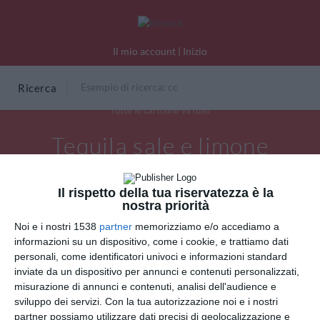
Il mio account
|
Inizio
Ricerca
Tutte le cartoline virtuali
Tequila sale e limone
Il rispetto della tua riservatezza è la
nostra priorità
Noi e i nostri 1538
partner
memorizziamo e/o accediamo a
informazioni su un dispositivo, come i cookie, e trattiamo dati
personali, come identificatori univoci e informazioni standard
inviate da un dispositivo per annunci e contenuti personalizzati,
misurazione di annunci e contenuti, analisi dell'audience e
sviluppo dei servizi.
Con la tua autorizzazione noi e i nostri
partner possiamo utilizzare dati precisi di geolocalizzazione e