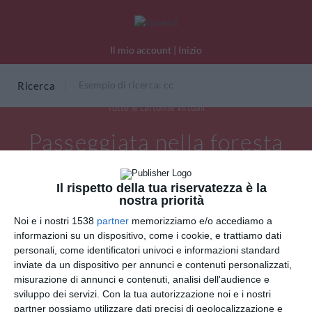
Il mio account
|
Inizio
Ricerca
Tutte le cartoline virtuali
Passeggiata nella foresta
Il rispetto della tua riservatezza è la
nostra priorità
Noi e i nostri 1538
partner
memorizziamo e/o accediamo a
informazioni su un dispositivo, come i cookie, e trattiamo dati
personali, come identificatori univoci e informazioni standard
inviate da un dispositivo per annunci e contenuti personalizzati,
misurazione di annunci e contenuti, analisi dell'audience e
sviluppo dei servizi.
Con la tua autorizzazione noi e i nostri
partner possiamo utilizzare dati precisi di geolocalizzazione e