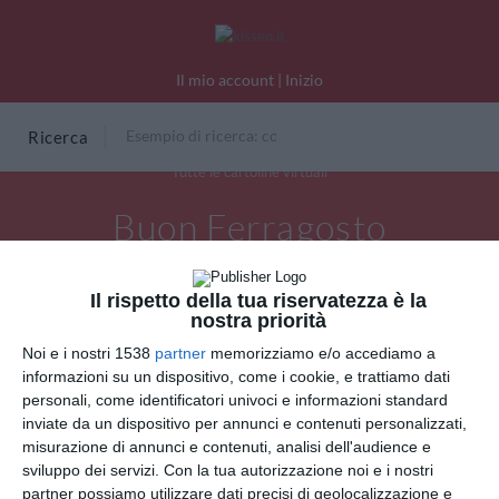
Il mio account
|
Inizio
Ricerca
Tutte le cartoline virtuali
Buon Ferragosto
Il rispetto della tua riservatezza è la
nostra priorità
Noi e i nostri 1538
partner
memorizziamo e/o accediamo a
informazioni su un dispositivo, come i cookie, e trattiamo dati
personali, come identificatori univoci e informazioni standard
inviate da un dispositivo per annunci e contenuti personalizzati,
misurazione di annunci e contenuti, analisi dell'audience e
sviluppo dei servizi.
Con la tua autorizzazione noi e i nostri
partner possiamo utilizzare dati precisi di geolocalizzazione e