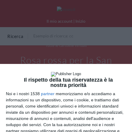
Il mio account
|
Inizio
Ricerca
Tutte le cartoline virtuali
Rosa rossa per la San
Valentino
Il rispetto della tua riservatezza è la
nostra priorità
Noi e i nostri 1538
partner
memorizziamo e/o accediamo a
informazioni su un dispositivo, come i cookie, e trattiamo dati
personali, come identificatori univoci e informazioni standard
inviate da un dispositivo per annunci e contenuti personalizzati,
misurazione di annunci e contenuti, analisi dell'audience e
sviluppo dei servizi.
Con la tua autorizzazione noi e i nostri
partner possiamo utilizzare dati precisi di geolocalizzazione e