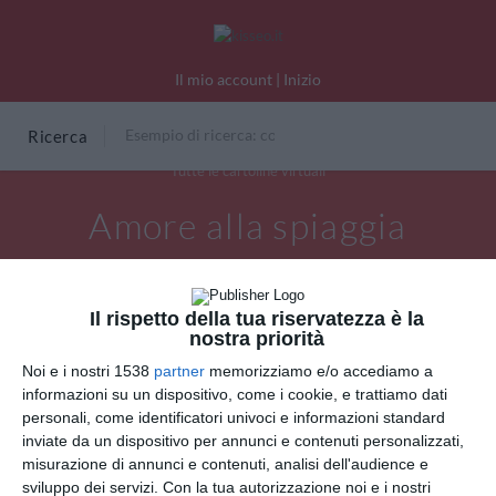
Il mio account
|
Inizio
Ricerca
Tutte le cartoline virtuali
Amore alla spiaggia
Il rispetto della tua riservatezza è la
nostra priorità
Noi e i nostri 1538
partner
memorizziamo e/o accediamo a
informazioni su un dispositivo, come i cookie, e trattiamo dati
personali, come identificatori univoci e informazioni standard
inviate da un dispositivo per annunci e contenuti personalizzati,
misurazione di annunci e contenuti, analisi dell'audience e
sviluppo dei servizi.
Con la tua autorizzazione noi e i nostri