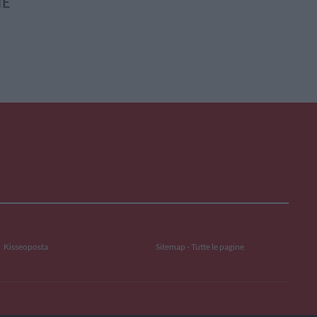
IE
Kisseoposta
Sitemap - Tutte le pagine