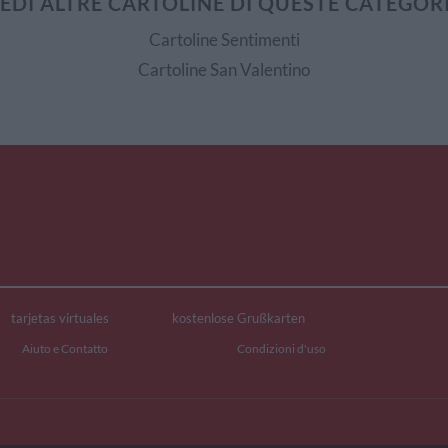
EDI ALTRE CARTOLINE DI QUESTE CATEGOR
Cartoline Sentimenti
Cartoline San Valentino
tarjetas virtuales
kostenlose Grußkarten
Aiuto e Contatto
Condizioni d'uso