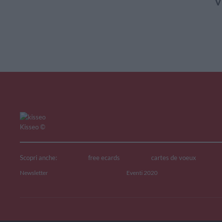
V
Kisseo
©
Scopri anche:
free ecards
cartes de voeux
Newsletter
Eventi 2020